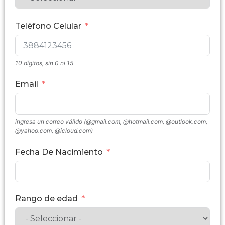
Teléfono Celular
10 dígitos, sin 0 ni 15
Email
ingresa un correo válido (@gmail.com, @hotmail.com, @outlook.com,
@yahoo.com, @icloud.com)
Fecha De Nacimiento
Rango de edad