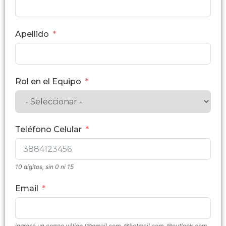
Apellido
Rol en el Equipo
Teléfono Celular
10 dígitos, sin 0 ni 15
Email
ingresa un correo válido (@gmail.com, @hotmail.com, @outlook.com,