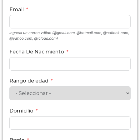
Email
ingresa un correo válido (@gmail.com, @hotmail.com, @outlook.com,
@yahoo.com, @icloud.com)
Fecha De Nacimiento
Rango de edad
Domicilio