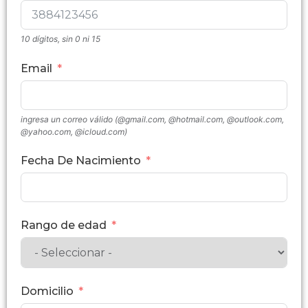
10 dígitos, sin 0 ni 15
Email
ingresa un correo válido (@gmail.com, @hotmail.com, @outlook.com,
@yahoo.com, @icloud.com)
Fecha De Nacimiento
Rango de edad
Domicilio