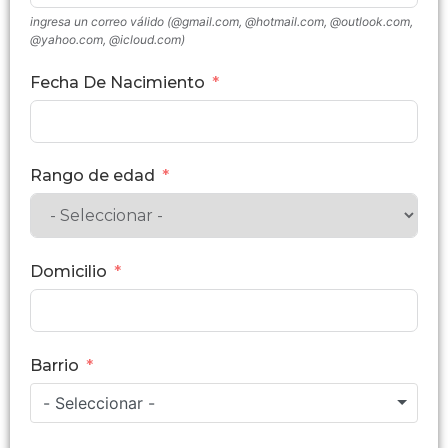
ingresa un correo válido (@gmail.com, @hotmail.com, @outlook.com,
@yahoo.com, @icloud.com)
Fecha De Nacimiento
Rango de edad
Domicilio
Barrio
- Seleccionar -