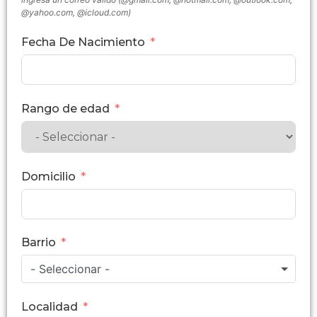
@yahoo.com, @icloud.com)
Fecha De Nacimiento
Rango de edad
Domicilio
Barrio
- Seleccionar -
Localidad